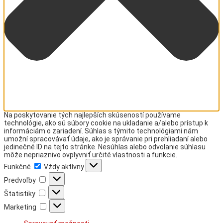
Na poskytovanie tých najlepších skúseností používame
technológie, ako sú súbory cookie na ukladanie a/alebo prístup k
informáciám o zariadení. Súhlas s týmito technológiami nám
umožní spracovávať údaje, ako je správanie pri prehliadaní alebo
jedinečné ID na tejto stránke. Nesúhlas alebo odvolanie súhlasu
môže nepriaznivo ovplyvniť určité vlastnosti a funkcie.
Funkčné
Funkčné
Vždy aktívny
Predvoľby
Predvoľby
Štatistiky
Štatistiky
Marketing
Marketing