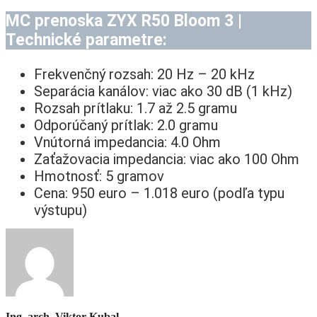
MC prenoska ZYX R50 Bloom 3
|
Technické parametre:
Frekvenčný rozsah: 20 Hz – 20 kHz
Separácia kanálov: viac ako 30 dB (1 kHz)
Rozsah prítlaku: 1.7 až 2.5 gramu
Odporúčaný prítlak: 2.0 gramu
Vnútorná impedancia: 4.0 Ohm
Zaťažovacia impedancia: viac ako 100 Ohm
Hmotnosť: 5 gramov
Cena: 950 euro – 1.018 euro (podľa typu
výstupu)
Ing. arch. Viktor Kubal