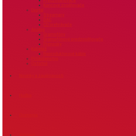
Predzosilňovače
Koncové zosilňovače
Digital
Streamery
DAC
CD prehrávače
Analóg
Gramofóny
Gramofónové predzosilňovače
Prenosky
Kabeláž
Reproduktorové káble
Príslušenstvo
Ostatné
Novinky a zaujímavosti
Hudba
Ocenenia
Výstavy