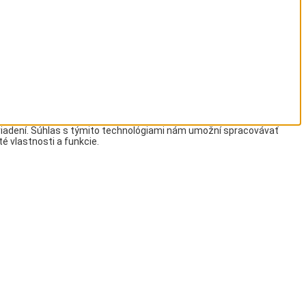
ariadení. Súhlas s týmito technológiami nám umožní spracovávať
té vlastnosti a funkcie.