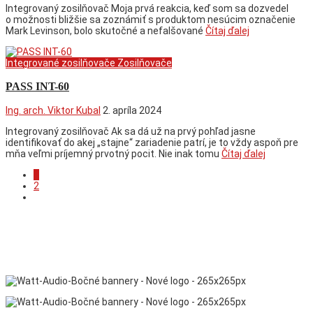
Integrovaný zosilňovač Moja prvá reakcia, keď som sa dozvedel
o možnosti bližšie sa zoznámiť s produktom nesúcim označenie
Mark Levinson, bolo skutočné a nefalšované
Čítaj ďalej
Integrované zosilňovače
Zosilňovače
PASS INT-60
Ing. arch. Viktor Kubal
2. apríla 2024
Integrovaný zosilňovač Ak sa dá už na prvý pohľad jasne
identifikovať do akej „stajne“ zariadenie patrí, je to vždy aspoň pre
mňa veľmi príjemný prvotný pocit. Nie inak tomu
Čítaj ďalej
1
2