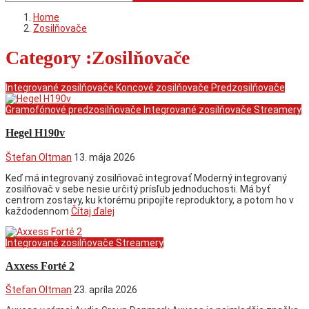
Home
Zosilňovače
Category :Zosilňovače
Integrované zosilňovače
Koncové zosilňovače
Predzosilňovače
Gramofónové predzosilňovače
Integrované zosilňovače
Streamery
Hegel H190v
Štefan Oltman
13. mája 2026
Keď má integrovaný zosilňovač integrovať Moderný integrovaný
zosilňovač v sebe nesie určitý prísľub jednoduchosti. Má byť
centrom zostavy, ku ktorému pripojíte reproduktory, a potom ho v
každodennom
Čítaj ďalej
Integrované zosilňovače
Streamery
Axxess Forté 2
Štefan Oltman
23. apríla 2026