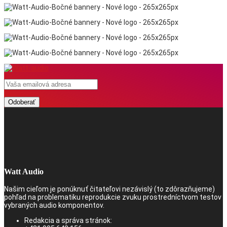
Watt Audio
Našim cieľom je ponúknuť čitateľovi nezávislý (to zdôrazňujeme)
pohľad na problematiku reprodukcie zvuku prostredníctvom testov
vybraných audio komponentov.
Redakcia a správa stránok: