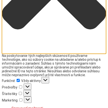
Na poskytovanie tých najlepších skúseností používame
technológie, ako sú súbory cookie na ukladanie a/alebo prístup k
informáciám o zariadení. Súhlas s týmito technológiami nám
umožní spracovávať údaje, ako je správanie pri prehliadaní alebo
jedinečné ID na tejto stránke. Nesúhlas alebo odvolanie súhlasu
môže nepriaznivo ovplyvniť určité vlastnosti a funkcie.
Funkčné
Funkčné
Vždy aktívny
Predvoľby
Predvoľby
Štatistiky
Štatistiky
Marketing
Marketing