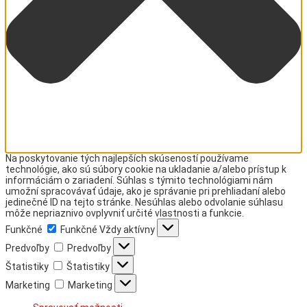
Na poskytovanie tých najlepších skúseností používame
technológie, ako sú súbory cookie na ukladanie a/alebo prístup k
informáciám o zariadení. Súhlas s týmito technológiami nám
umožní spracovávať údaje, ako je správanie pri prehliadaní alebo
jedinečné ID na tejto stránke. Nesúhlas alebo odvolanie súhlasu
môže nepriaznivo ovplyvniť určité vlastnosti a funkcie.
Funkčné
Funkčné
Vždy aktívny
Predvoľby
Predvoľby
Štatistiky
Štatistiky
Marketing
Marketing