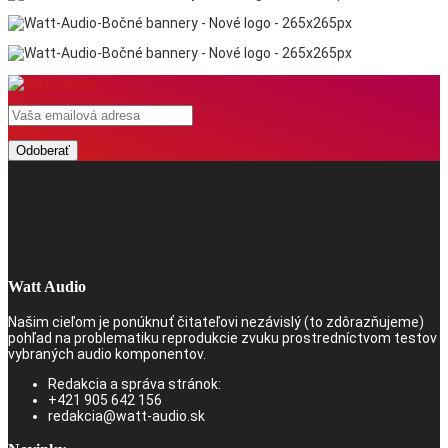
Watt Audio
Našim cieľom je ponúknuť čitateľovi nezávislý (to zdôrazňujeme)
pohľad na problematiku reprodukcie zvuku prostredníctvom testov
vybraných audio komponentov.
Redakcia a správa stránok:
+421 905 642 156
redakcia@watt-audio.sk