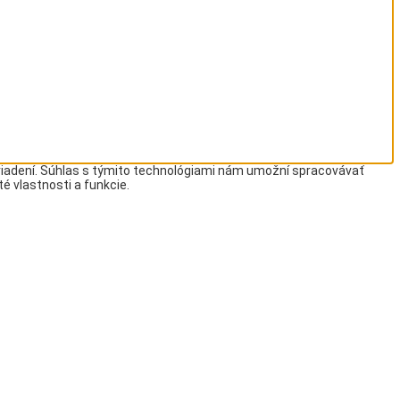
ariadení. Súhlas s týmito technológiami nám umožní spracovávať
té vlastnosti a funkcie.