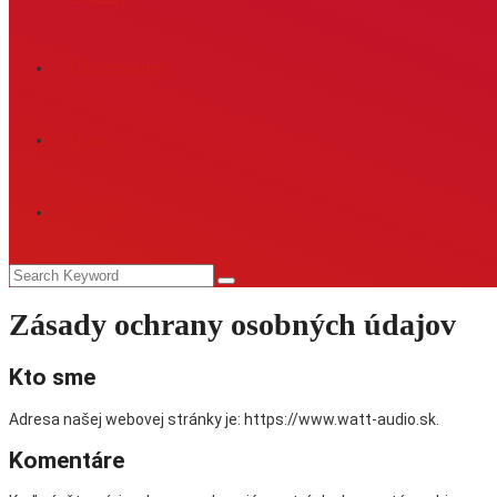
Pripravujeme
O nás
Kontakt
Zásady ochrany osobných údajov
Kto sme
Adresa našej webovej stránky je: https://www.watt-audio.sk.
Komentáre