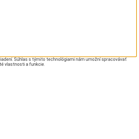
ariadení. Súhlas s týmito technológiami nám umožní spracovávať
té vlastnosti a funkcie.