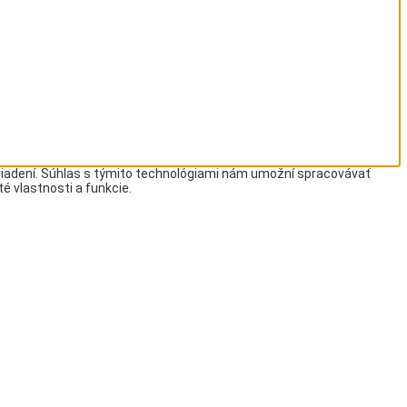
ariadení. Súhlas s týmito technológiami nám umožní spracovávať
té vlastnosti a funkcie.