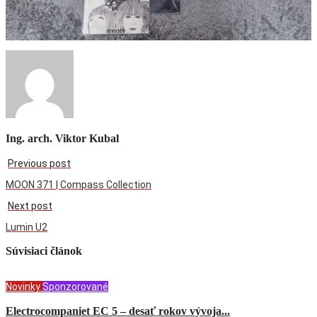
Ing. arch. Viktor Kubal
Previous post
MOON 371 | Compass Collection
Next post
Lumin U2
Súvisiaci článok
Novinky
Sponzorované
Electrocompaniet EC 5 – desať rokov vývoja...