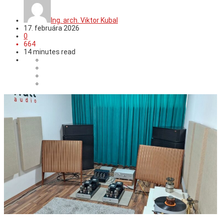
Ing. arch. Viktor Kubal
17. februára 2026
0
664
14 minutes read