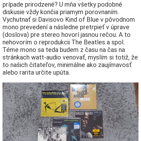
prípade prirodzené? U mňa všetky podobné
diskusie vždy končia priamym porovnaním.
Vychutnať si Davisovo Kind of Blue v pôvodnom
mono prevedení a následne pretrpieť v úprave
(doslova) pre stereo hovorí jasnou rečou. A to
nehovorím o reprodukcii The Beatles a spol.
Téme mono sa teda budem z času na čas na
stránkach watt-audio venovať, myslím si totiž, že
to našich čitateľov, minimálne ako zaujímavosť
alebo rarita určite upúta.