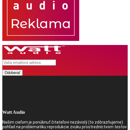
Watt Audio
Našim cieľom je ponúknuť čitateľovi nezávislý (to zdôrazňujeme)
pohľad na problematiku reprodukcie zvuku prostredníctvom testov